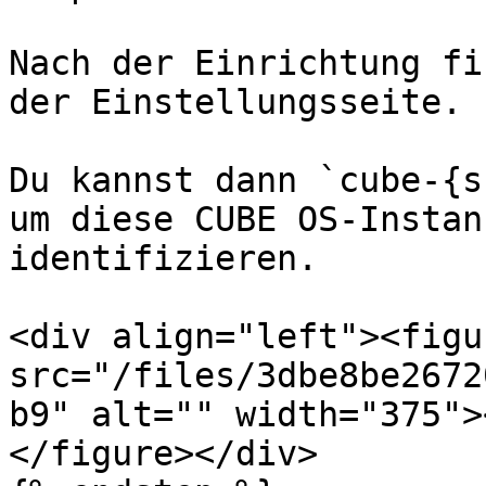
Nach der Einrichtung fi
der Einstellungsseite.

Du kannst dann `cube-{s
um diese CUBE OS-Instan
identifizieren.

<div align="left"><figu
src="/files/3dbe8be2672
b9" alt="" width="375">
</figure></div>
