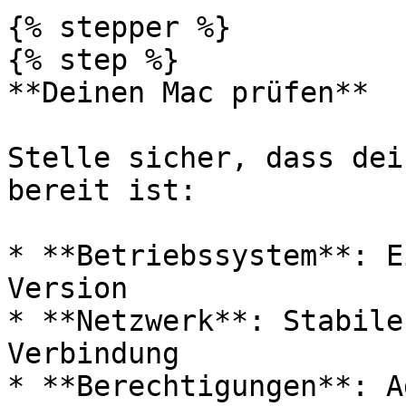
{% stepper %}

{% step %}

**Deinen Mac prüfen**

Stelle sicher, dass dei
bereit ist:

* **Betriebssystem**: E
Version

* **Netzwerk**: Stabile
Verbindung

* **Berechtigungen**: A