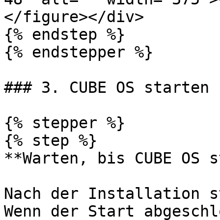
</figure></div>

{% endstep %}

{% endstepper %}

### 3. CUBE OS starten 
{% stepper %}

{% step %}

**Warten, bis CUBE OS s
Nach der Installation s
Wenn der Start abgeschl