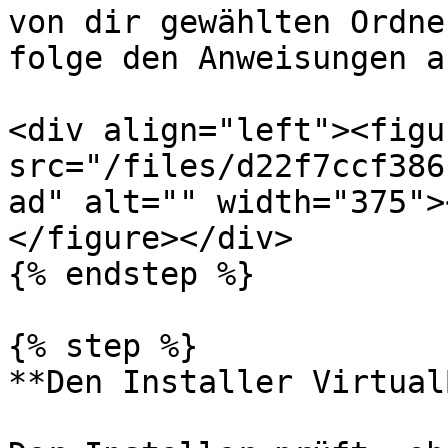
von dir gewählten Ordne
folge den Anweisungen a
<div align="left"><figu
src="/files/d22f7ccf386
ad" alt="" width="375">
</figure></div>

{% endstep %}

{% step %}

**Den Installer Virtual