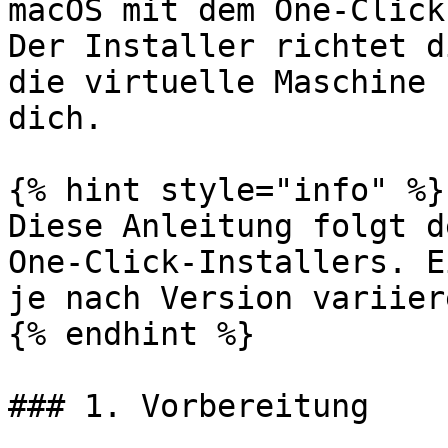
macOS mit dem One-Click
Der Installer richtet d
die virtuelle Maschine 
dich.

{% hint style="info" %}

Diese Anleitung folgt d
One-Click-Installers. E
je nach Version variiere
{% endhint %}

### 1. Vorbereitung
