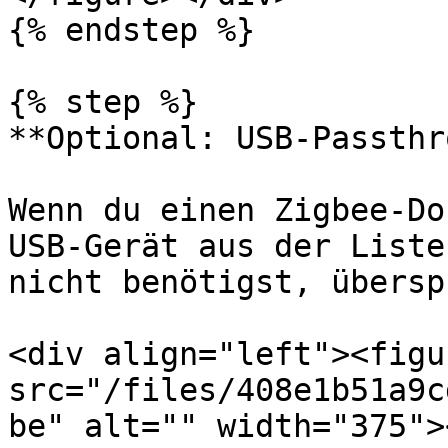
{% endstep %}

{% step %}

**Optional: USB-Passthr
Wenn du einen Zigbee-Do
USB-Gerät aus der Liste
nicht benötigst, übersp
<div align="left"><figu
src="/files/408e1b51a9c
be" alt="" width="375">