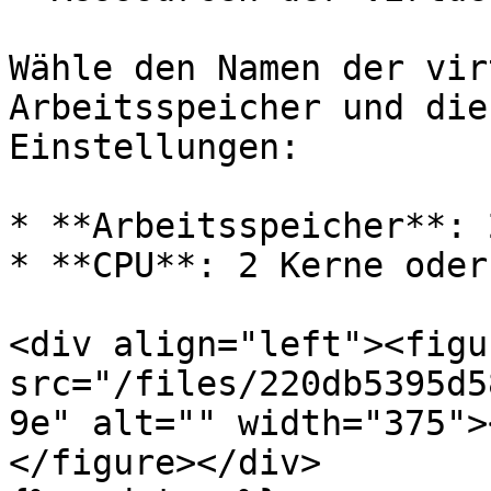
Wähle den Namen der vir
Arbeitsspeicher und die
Einstellungen:

* **Arbeitsspeicher**: 
* **CPU**: 2 Kerne oder
<div align="left"><figu
src="/files/220db5395d5
9e" alt="" width="375">
</figure></div>
