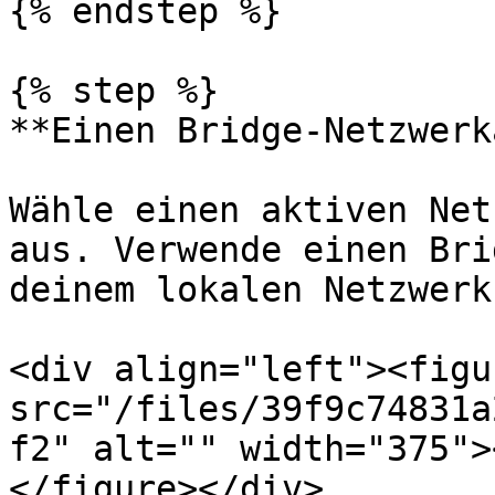
{% endstep %}

{% step %}

**Einen Bridge-Netzwerk
Wähle einen aktiven Net
aus. Verwende einen Bri
deinem lokalen Netzwerk
<div align="left"><figu
src="/files/39f9c74831a
f2" alt="" width="375">
</figure></div>
