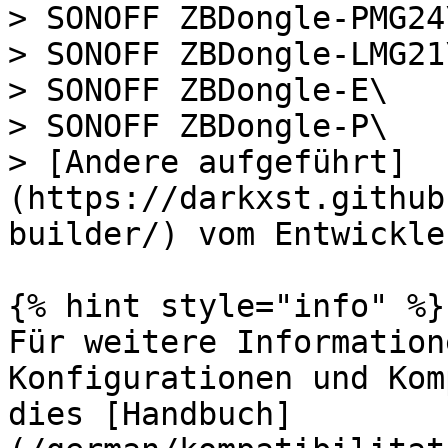
> SONOFF ZBDongle-PMG24\
> SONOFF ZBDongle-LMG21\
> SONOFF ZBDongle-E\

> SONOFF ZBDongle-P\

> [Andere aufgeführt]
(https://darkxst.github
builder/) vom Entwickle
{% hint style="info" %}

Für weitere Information
Konfigurationen und Kom
dies [Handbuch]