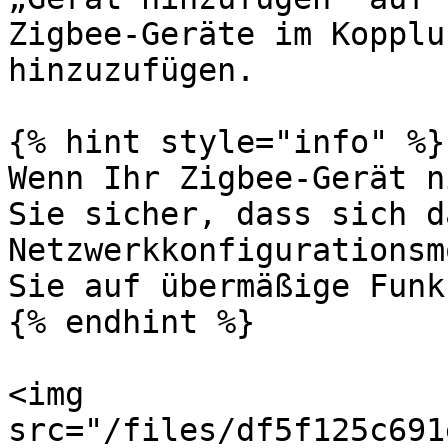
Zigbee-Geräte im Kopplu
hinzuzufügen.

{% hint style="info" %}

Wenn Ihr Zigbee-Gerät n
Sie sicher, dass sich d
Netzwerkkonfigurationsm
Sie auf übermäßige Funk
{% endhint %}

<img 
src="/files/df5f125c691