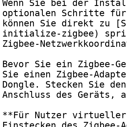
Wenn Sie bei der Instal
optionalen Schritte für
können Sie direkt zu [S
initialize-zigbee) spri
Zigbee-Netzwerkkoordina
Bevor Sie ein Zigbee-Ge
Sie einen Zigbee-Adapte
Dongle. Stecken Sie den
Anschluss des Geräts, a
**Für Nutzer virtueller
Einstecken des Zigbee-A