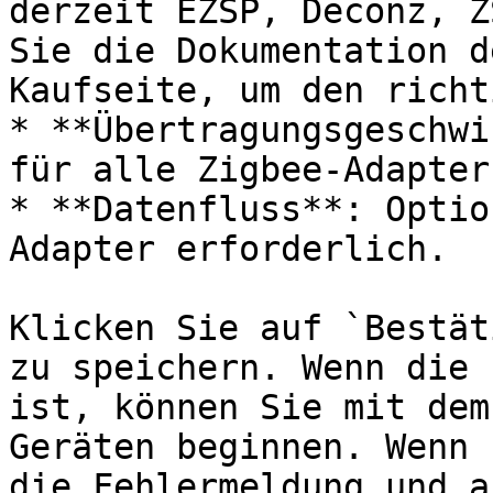
derzeit EZSP, Deconz, Z
Sie die Dokumentation d
Kaufseite, um den richt
* **Übertragungsgeschwi
für alle Zigbee-Adapter
* **Datenfluss**: Optio
Adapter erforderlich.

Klicken Sie auf `Bestät
zu speichern. Wenn die 
ist, können Sie mit dem
Geräten beginnen. Wenn 
die Fehlermeldung und a