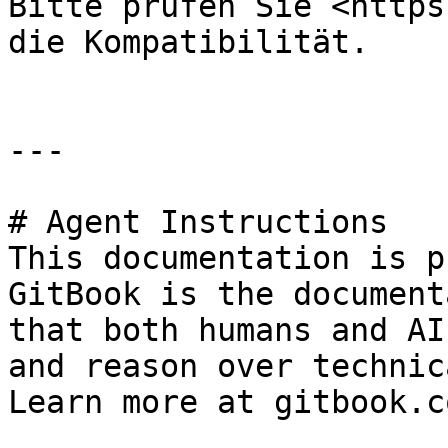
Bitte prüfen Sie <https
die Kompatibilität.

---

# Agent Instructions

This documentation is p
GitBook is the document
that both humans and AI
and reason over technic
Learn more at gitbook.co