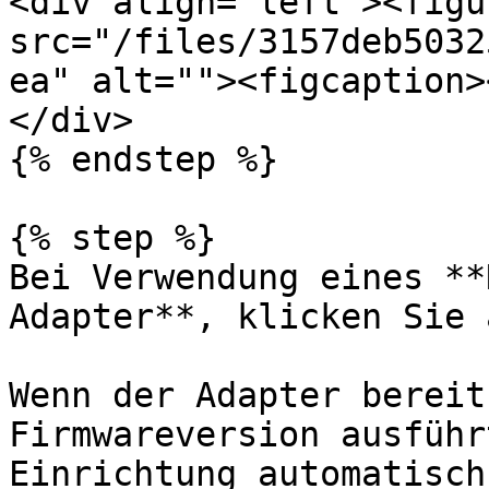
<div align="left"><figu
src="/files/3157deb5032
ea" alt=""><figcaption>
</div>

{% endstep %}

{% step %}

Bei Verwendung eines **
Adapter**, klicken Sie 
Wenn der Adapter bereit
Firmwareversion ausführ
Einrichtung automatisch