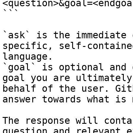
<question>&goal=<endgoal
```

`ask` is the immediate 
specific, self-containe
language.

`goal` is optional and 
goal you are ultimately
behalf of the user. Git
answer towards what is 
The response will conta
question and relevant e