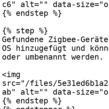
c6" alt="" data-size="o
{% endstep %}

{% step %}

Gefundene Zigbee-Geräte
OS hinzugefügt und könn
oder umbenannt werden.

<img 
src="/files/5e31ed6b1a2
ab" alt="" data-size="o
{% endstep %}
