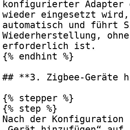
konfigurierter Adapter 
wieder eingesetzt wird,
automatisch und führt S
Wiederherstellung, ohne
erforderlich ist.

{% endhint %}

## **3. Zigbee-Geräte h
{% stepper %}

{% step %}

Nach der Konfiguration 
„Gerät hinzufügen“ auf 