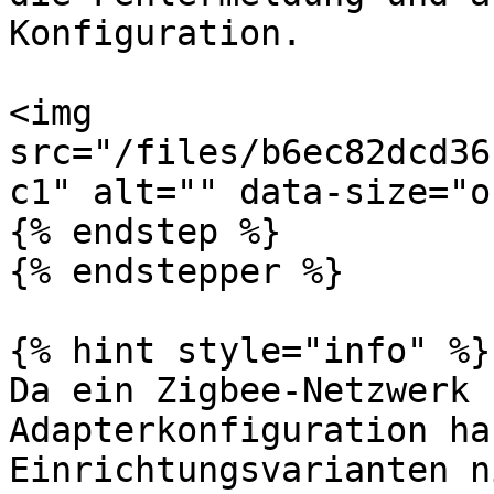
Konfiguration.

<img 
src="/files/b6ec82dcd36
c1" alt="" data-size="o
{% endstep %}

{% endstepper %}

{% hint style="info" %}

Da ein Zigbee-Netzwerk 
Adapterkonfiguration ha
Einrichtungsvarianten n