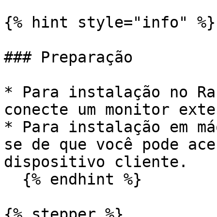
{% hint style="info" %}

### Preparação

* Para instalação no Ra
conecte um monitor exter
* Para instalação em má
se de que você pode ace
dispositivo cliente.

  {% endhint %}

{% stepper %}
