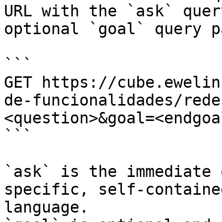
URL with the `ask` quer
optional `goal` query p
```

GET https://cube.ewelin
de-funcionalidades/rede
<question>&goal=<endgoal
```

`ask` is the immediate 
specific, self-containe
language.
