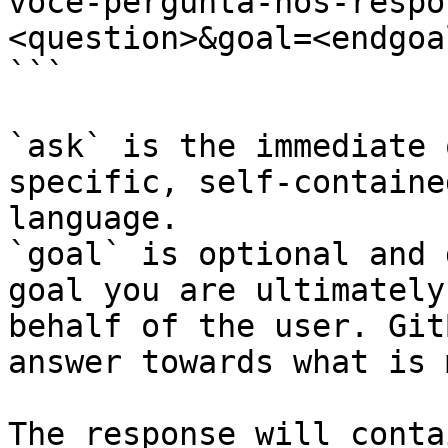
voce-pergunta-nos-respo
<question>&goal=<endgoal
```

`ask` is the immediate 
specific, self-containe
language.

`goal` is optional and 
goal you are ultimately
behalf of the user. Git
answer towards what is 
The response will conta