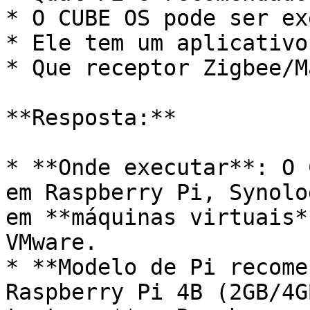
* O CUBE OS pode ser ex
* Ele tem um aplicativo
* Que receptor Zigbee/M
**Resposta:**

* **Onde executar**: O 
em Raspberry Pi, Synolo
em **máquinas virtuais*
VMware.

* **Modelo de Pi recome
Raspberry Pi 4B (2GB/4G