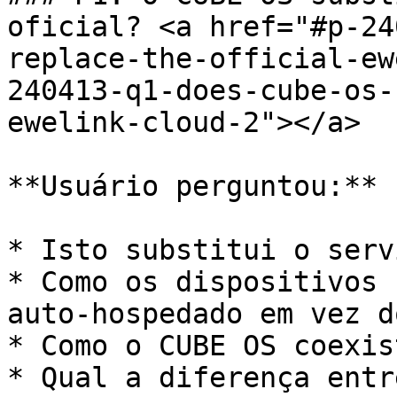
oficial? <a href="#p-24
replace-the-official-ew
240413-q1-does-cube-os-
ewelink-cloud-2"></a>

**Usuário perguntou:**

* Isto substitui o serv
* Como os dispositivos 
auto-hospedado em vez d
* Como o CUBE OS coexis
* Qual a diferença entr