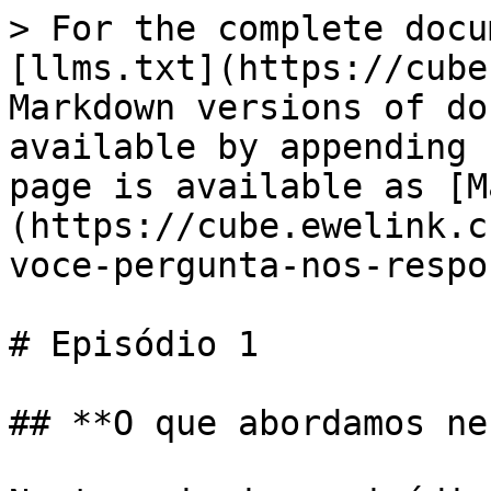
> For the complete docu
[llms.txt](https://cube
Markdown versions of do
available by appending 
page is available as [M
(https://cube.ewelink.c
voce-pergunta-nos-respo
# Episódio 1

## **O que abordamos ne