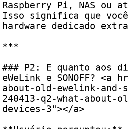
Raspberry Pi, NAS ou at
Isso significa que você
hardware dedicado extra.
***

### P2: E quanto aos di
eWeLink e SONOFF? <a hr
about-old-ewelink-and-s
240413-q2-what-about-ol
devices-3"></a>
