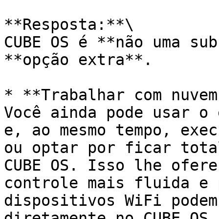
**Resposta:**\

CUBE OS é **não uma sub
**opção extra**.

* **Trabalhar com nuvem
Você ainda pode usar o 
e, ao mesmo tempo, exec
ou optar por ficar tota
CUBE OS. Isso lhe ofere
controle mais fluida e 
dispositivos WiFi podem
diretamente no CUBE OS,