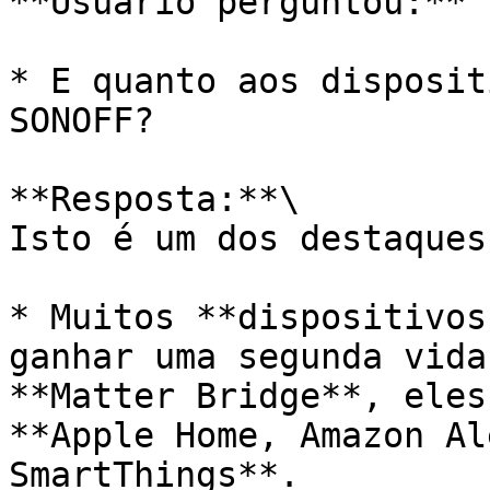
**Usuário perguntou:**

* E quanto aos disposit
SONOFF?

**Resposta:**\

Isto é um dos destaques
* Muitos **dispositivos
ganhar uma segunda vida
**Matter Bridge**, eles
**Apple Home, Amazon Al
SmartThings**.
