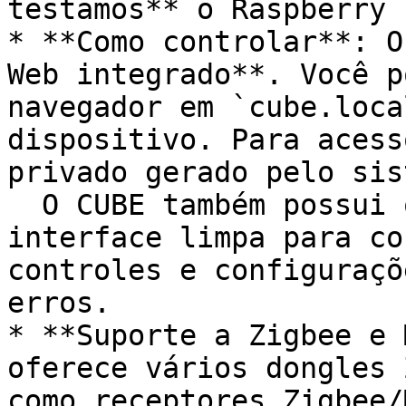
testamos** o Raspberry 
* **Como controlar**: O
Web integrado**. Você p
navegador em `cube.loca
dispositivo. Para acess
privado gerado pelo sis
  O CUBE também possui o **Painel CAST** – uma 
interface limpa para co
controles e configuraçõ
erros.

* **Suporte a Zigbee e 
oferece vários dongles 
como receptores Zigbee/