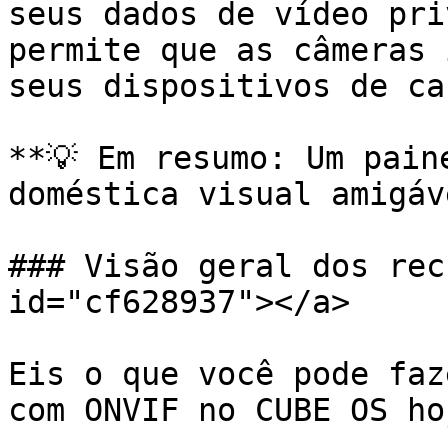
seus dados de vídeo pri
permite que as câmeras 
seus dispositivos de ca
**💡 Em resumo: Um pain
doméstica visual amigáv
### Visão geral dos rec
id="cf628937"></a>

Eis o que você pode faz
com ONVIF no CUBE OS hoj