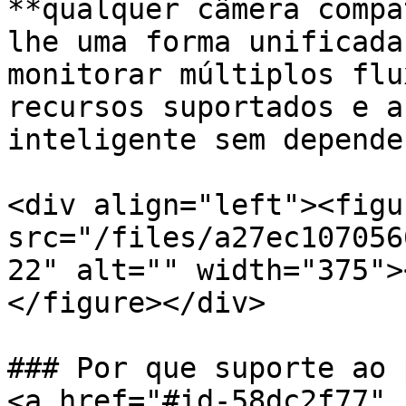
**qualquer câmera compa
lhe uma forma unificada
monitorar múltiplos flu
recursos suportados e a
inteligente sem depende
<div align="left"><figu
src="/files/a27ec107056
22" alt="" width="375">
</figure></div>

### Por que suporte ao 
<a href="#id-58dc2f77" 