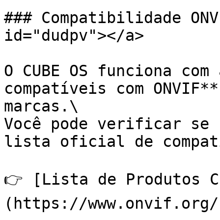
### Compatibilidade ONV
id="dudpv"></a>

O CUBE OS funciona com 
compatíveis com ONVIF**
marcas.\

Você pode verificar se 
lista oficial de compat
👉 [Lista de Produtos C
(https://www.onvif.org/