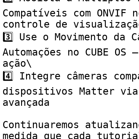
Compatíveis com ONVIF n
controle de visualizaçã
3️⃣ Use o Movimento da C
Automações no CUBE OS —
ação\

4️⃣ Integre câmeras comp
dispositivos Matter via
avançada

Continuaremos atualizan
medida que cada tutoria