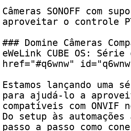
Câmeras SONOFF com supo
aproveitar o controle P
### Domine Câmeras Comp
eWeLink CUBE OS: Série 
href="#q6wnw" id="q6wnw
Estamos lançando uma sé
para ajudá-lo a aprovei
compatíveis com ONVIF n
Do setup às automações 
passo a passo como cone