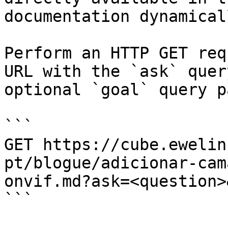
documentation dynamical
Perform an HTTP GET req
URL with the `ask` quer
optional `goal` query p
```

GET https://cube.ewelin
pt/blogue/adicionar-cam
onvif.md?ask=<question>
```
