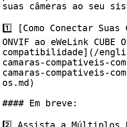
suas câmeras ao seu sis
1️⃣ [Como Conectar Suas 
ONVIF ao eWeLink CUBE O
compatibilidade](/engli
camaras-compativeis-com
camaras-compativeis-com
os.md)

#### Em breve:

2️⃣ Assista a Múltiplos 