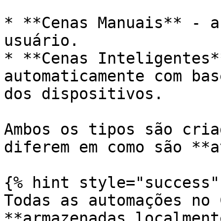
* **Cenas Manuais** - a
usuário.

* **Cenas Inteligentes*
automaticamente com bas
dos dispositivos.

Ambos os tipos são cria
diferem em como são **a
{% hint style="success" 
Todas as automações no 
**armazenadas localment