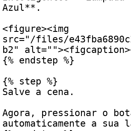
Azul**.

<figure><img 
src="/files/e43fba6890c
b2" alt=""><figcaption>
{% endstep %}

{% step %}

Salve a cena.

Agora, pressionar o bot
automaticamente a sua l