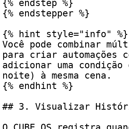
{% endstep %}

{% endstepper %}

{% hint style="info" %}

Você pode combinar múlt
para criar automações c
adicionar uma condição 
noite) à mesma cena.

{% endhint %}

## 3. Visualizar Histór
O CUBE OS registra quan