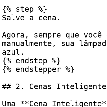
{% step %}

Salve a cena.

Agora, sempre que você 
manualmente, sua lâmpad
azul.

{% endstep %}

{% endstepper %}

## 2. Cenas Inteligentes
Uma **Cena Inteligente*