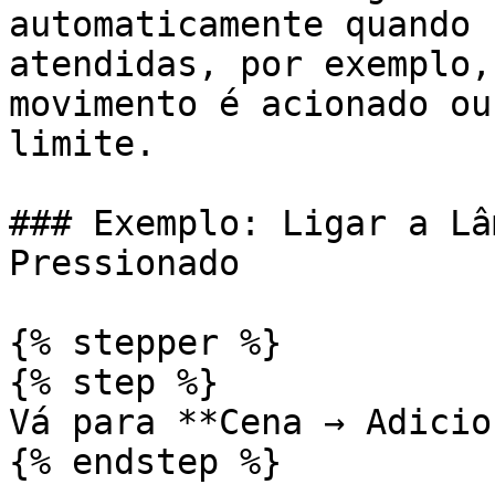
automaticamente quando 
atendidas, por exemplo,
movimento é acionado ou
limite.

### Exemplo: Ligar a Lâ
Pressionado

{% stepper %}

{% step %}

Vá para **Cena → Adicio
{% endstep %}
