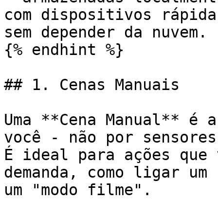
com dispositivos rápida
sem depender da nuvem.

{% endhint %}

## 1. Cenas Manuais

Uma **Cena Manual** é a
você - não por sensores
É ideal para ações que 
demanda, como ligar um 
um "modo filme".
