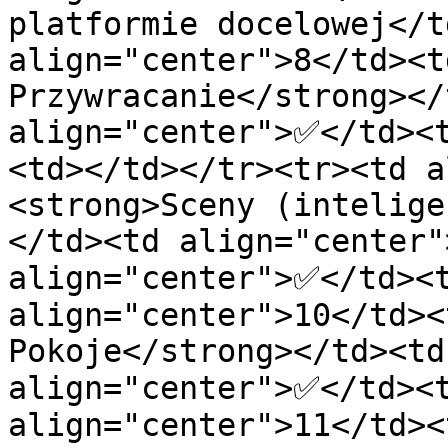
platformie docelowej</t
align="center">8</td><t
Przywracanie</strong></
align="center">✅</td><
<td></td></tr><tr><td a
<strong>Sceny (intelige
</td><td align="center"
align="center">✅</td><t
align="center">10</td><
Pokoje</strong></td><td
align="center">✅</td><t
align="center">11</td><