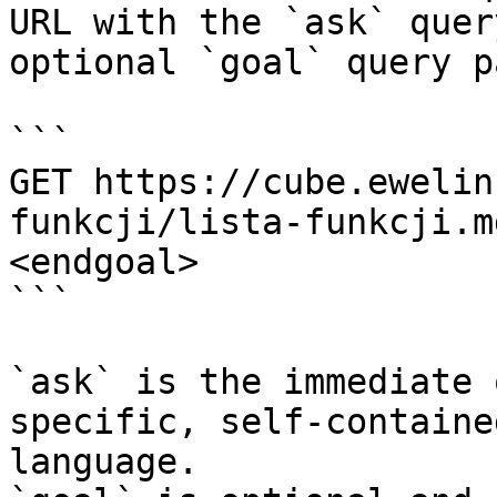
URL with the `ask` quer
optional `goal` query p
```

GET https://cube.ewelin
funkcji/lista-funkcji.m
<endgoal>

```

`ask` is the immediate 
specific, self-containe
language.
