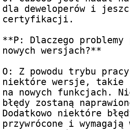
dla deweloperów i jeszc
certyfikacji.

**P: Dlaczego problemy 
nowych wersjach?**

O: Z powodu trybu pracy
niektóre wersje, takie 
na nowych funkcjach. Ni
błędy zostaną naprawion
Dodatkowo niektóre błęd
przywrócone i wymagają 