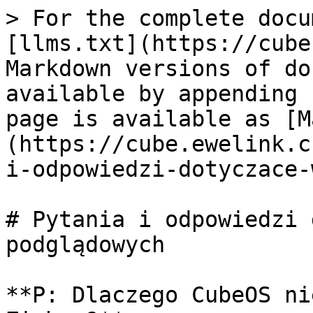
> For the complete docu
[llms.txt](https://cube
Markdown versions of do
available by appending 
page is available as [M
(https://cube.ewelink.c
i-odpowiedzi-dotyczace-
# Pytania i odpowiedzi 
podglądowych

**P: Dlaczego CubeOS ni