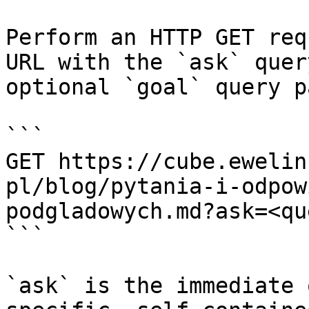
Perform an HTTP GET req
URL with the `ask` quer
optional `goal` query p
```

GET https://cube.ewelin
pl/blog/pytania-i-odpow
podgladowych.md?ask=<qu
```

`ask` is the immediate 