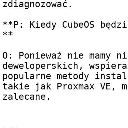
zdiagnozować.

**P: Kiedy CubeOS będzi
**

O: Ponieważ nie mamy ni
deweloperskich, wspiera
popularne metody instal
takie jak Proxmax VE, m
zalecane.

---
