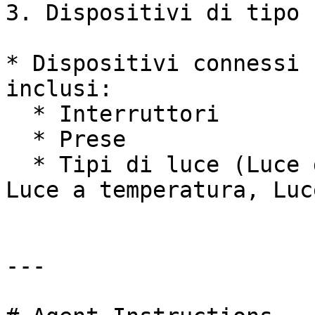
3. Dispositivi di tipo 
* Dispositivi connessi 
inclusi:

  * Interruttori

  * Prese

  * Tipi di luce (Luce dimmerabile, Luce On/Off, 
Luce a temperatura, Luc
---
