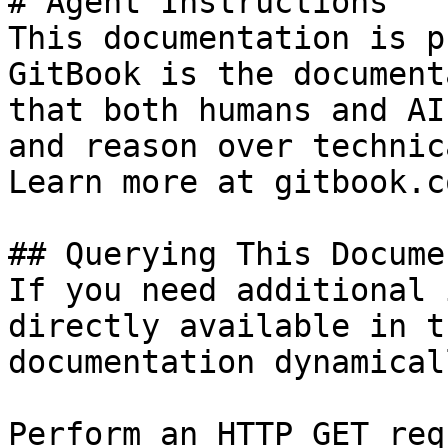
# Agent Instructions

This documentation is p
GitBook is the document
that both humans and AI
and reason over technic
Learn more at gitbook.co
## Querying This Docume
If you need additional 
directly available in t
documentation dynamical
Perform an HTTP GET req