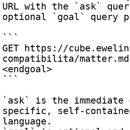
URL with the `ask` quer
optional `goal` query p
```

GET https://cube.ewelin
compatibilita/matter.md
<endgoal>

```

`ask` is the immediate 
specific, self-containe
language.
