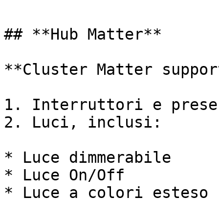
## **Hub Matter**

**Cluster Matter suppor
1. Interruttori e prese
2. Luci, inclusi:

* Luce dimmerabile

* Luce On/Off

* Luce a colori esteso
