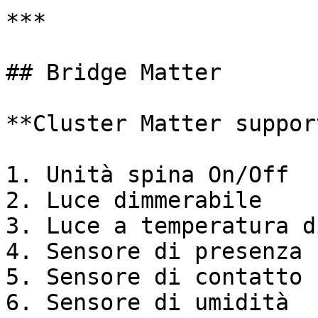
***

## Bridge Matter

**Cluster Matter suppor
1. Unità spina On/Off

2. Luce dimmerabile

3. Luce a temperatura d
4. Sensore di presenza

5. Sensore di contatto

6. Sensore di umidità
