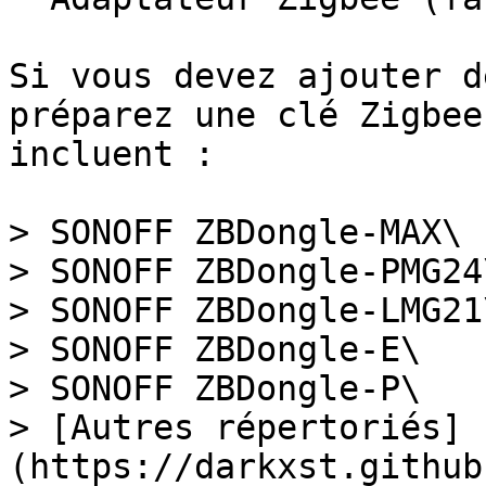
Si vous devez ajouter d
préparez une clé Zigbee
incluent :

> SONOFF ZBDongle-MAX\

> SONOFF ZBDongle-PMG24\
> SONOFF ZBDongle-LMG21\
> SONOFF ZBDongle-E\

> SONOFF ZBDongle-P\

> [Autres répertoriés]
(https://darkxst.github