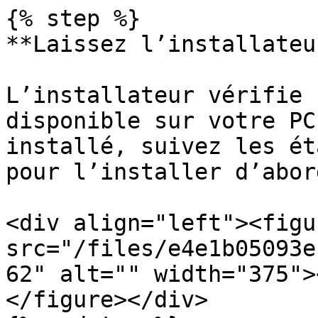
{% step %}

**Laissez l’installateu
L’installateur vérifie 
disponible sur votre PC
installé, suivez les ét
pour l’installer d’abord
<div align="left"><figu
src="/files/e4e1b05093e
62" alt="" width="375">
</figure></div>
