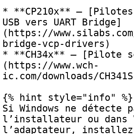
* **CP210x** — [Pilotes
USB vers UART Bridge]
(https://www.silabs.com
bridge-vcp-drivers)

* **CH34x** — [Pilote s
(https://www.wch-
ic.com/downloads/CH341S
{% hint style="info" %}

Si Windows ne détecte p
l’installateur ou dans 
l’adaptateur, installez