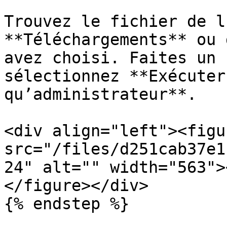
Trouvez le fichier de l
**Téléchargements** ou 
avez choisi. Faites un 
sélectionnez **Exécuter
qu’administrateur**.

<div align="left"><figu
src="/files/d251cab37e1
24" alt="" width="563">
</figure></div>

{% endstep %}
