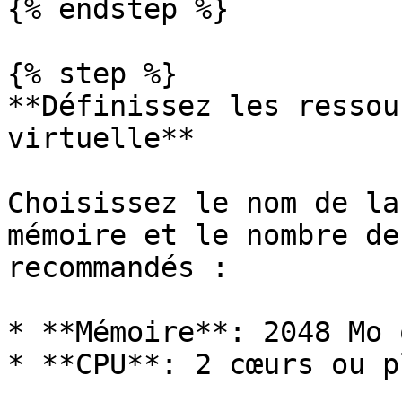
{% endstep %}

{% step %}

**Définissez les ressou
virtuelle**

Choisissez le nom de la
mémoire et le nombre de
recommandés :

* **Mémoire**: 2048 Mo 
* **CPU**: 2 cœurs ou pl