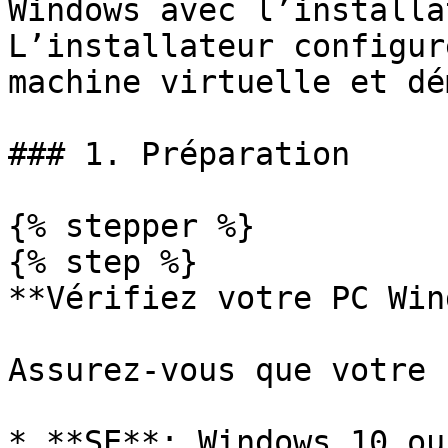
Windows avec l’installa
L’installateur configur
machine virtuelle et dé
### 1. Préparation

{% stepper %}

{% step %}

**Vérifiez votre PC Win
Assurez-vous que votre 
* **SE**: Windows 10 ou