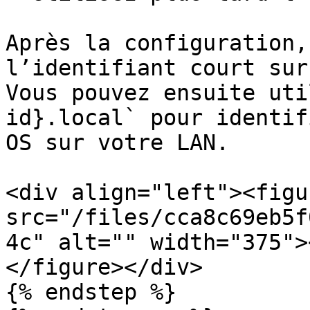
Après la configuration,
l’identifiant court sur
Vous pouvez ensuite uti
id}.local` pour identif
OS sur votre LAN.

<div align="left"><figu
src="/files/cca8c69eb5f
4c" alt="" width="375">
</figure></div>

{% endstep %}
