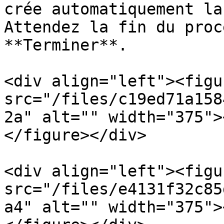
crée automatiquement la
Attendez la fin du proc
**Terminer**.

<div align="left"><figu
src="/files/c19ed71a158
2a" alt="" width="375">
</figure></div>

<div align="left"><figu
src="/files/e4131f32c85
a4" alt="" width="375">