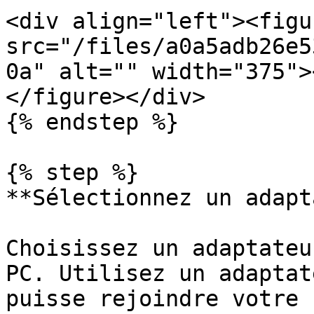
<div align="left"><figu
src="/files/a0a5adb26e5
0a" alt="" width="375">
</figure></div>

{% endstep %}

{% step %}

**Sélectionnez un adapt
Choisissez un adaptateu
PC. Utilisez un adaptat
puisse rejoindre votre 