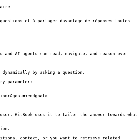
aire

questions et à partager davantage de réponses toutes 
s and AI agents can read, navigate, and reason over 
 dynamically by asking a question.

ry parameter:

ion>&goal=<endgoal>

user. GitBook uses it to tailor the answer towards what 
ion.

itional context, or you want to retrieve related 