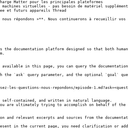
harge Matter pour les principales plateformes

 machines virtuelles - pas besoin de matériel supplément
ee et futurs appareils Thread

 nous répondons »**. Nous continuerons à recueillir vos 
s the documentation platform designed so that both human
m.

 available in this page, you can query the documentation
h the `ask` query parameter, and the optional `goal` que
sez-les-questions-nous-repondons/episode-1.md?ask=<quest
 self-contained, and written in natural language.

ou are ultimately trying to accomplish on behalf of the 
on and relevant excerpts and sources from the documentat
esent in the current page, you need clarification or add